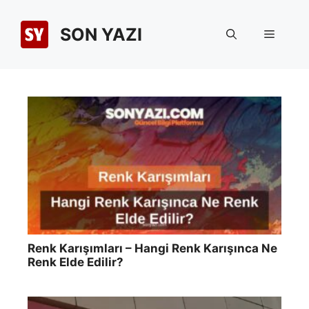
İçeriğe
atla
SON YAZI
Menü
Renk Karışımları – Hangi Renk Karışınca Ne
Renk Elde Edilir?