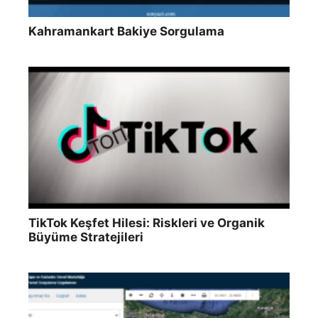
Kahramankart Bakiye Sorgulama
TikTok Keşfet Hilesi: Riskleri ve Organik
Büyüme Stratejileri