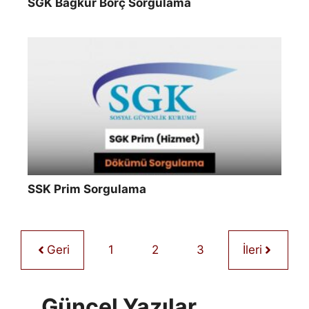
SGK Bağkur Borç Sorgulama
SSK Prim Sorgulama
Geri
1
2
3
İleri
Güncel Yazılar