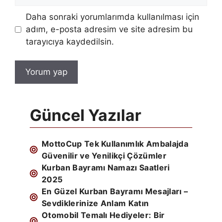
sitesi
Daha sonraki yorumlarımda kullanılması için
adım, e-posta adresim ve site adresim bu
tarayıcıya kaydedilsin.
Güncel Yazılar
MottoCup Tek Kullanımlık Ambalajda
Güvenilir ve Yenilikçi Çözümler
Kurban Bayramı Namazı Saatleri
2025
En Güzel Kurban Bayramı Mesajları –
Sevdiklerinize Anlam Katın
Otomobil Temalı Hediyeler: Bir