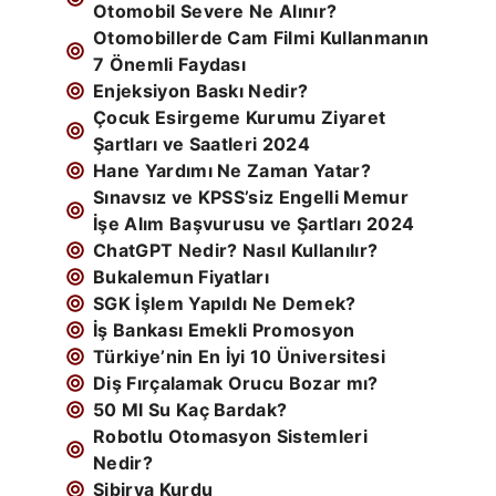
Otomobil Severe Ne Alınır?
Otomobillerde Cam Filmi Kullanmanın
7 Önemli Faydası
Enjeksiyon Baskı Nedir?
Çocuk Esirgeme Kurumu Ziyaret
Şartları ve Saatleri 2024
Hane Yardımı Ne Zaman Yatar?
Sınavsız ve KPSS’siz Engelli Memur
İşe Alım Başvurusu ve Şartları 2024
ChatGPT Nedir? Nasıl Kullanılır?
Bukalemun Fiyatları
SGK İşlem Yapıldı Ne Demek?
İş Bankası Emekli Promosyon
Türkiye’nin En İyi 10 Üniversitesi
Diş Fırçalamak Orucu Bozar mı?
50 Ml Su Kaç Bardak?
Robotlu Otomasyon Sistemleri
Nedir?
Sibirya Kurdu