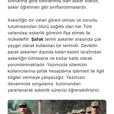
sınıflarına göre belirlenmiş olan asker doktor,
asker öğretmen gibi sınıflandırmalardır.
Askerliğin bir vatan görevi olması ve zorunlu
tutulmasından ötürü sağlıklı olan her Türk
vatandaşı askerlik görevini ifşa etmek ile
mükelleftir.
Şafak
terimi askerler arasında çok
yaygın olarak kullanılan bir terimdir. Devletin
paralı askerleri dışında kalan kesim tarafından
askerliğin bitmesine ne kadar kaldı olarak
yorumlanmaktadır. Yazımızda sitemizin
kullanıcılarına şafak hesaplama işlemleri ile ilgili
bilgiler vermeye çalışacağız. Yazımızın
devamında sorgulama butonundan
yararlanarak askerlik sürenizi öğrenebilirsiniz.