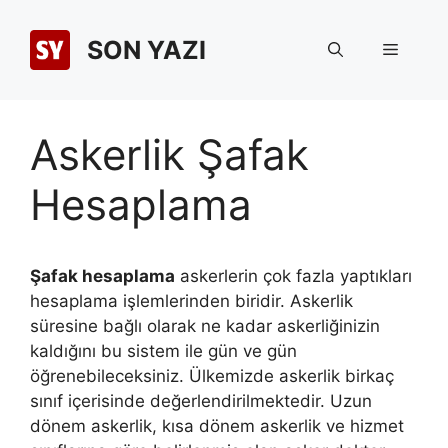
İçeriğe
atla
SON YAZI
Menü
Askerlik Şafak
Hesaplama
Şafak hesaplama
askerlerin çok fazla yaptıkları
hesaplama işlemlerinden biridir. Askerlik
süresine bağlı olarak ne kadar askerliğinizin
kaldığını bu sistem ile gün ve gün
öğrenebileceksiniz. Ülkemizde askerlik birkaç
sınıf içerisinde değerlendirilmektedir. Uzun
dönem askerlik, kısa dönem askerlik ve hizmet