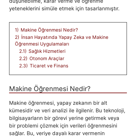
düşünebilme, karar verme ve öğrenme
yeteneklerini simüle etmek için tasarlanmıştır.
1)
Makine Öğrenmesi Nedir?
2)
İnsan Hayatında Yapay Zeka ve Makine
Öğrenmesi Uygulamaları
2.1)
Sağlık Hizmetleri
2.2)
Otonom Araçlar
2.3)
Ticaret ve Finans
Makine Öğrenmesi Nedir?
Makine öğrenmesi, yapay zekanın bir alt
kümesidir ve veri analizi ile ilgilenir. Bu teknoloji,
bilgisayarların bir görevi yerine getirmek veya
bir problemi çözmek için verileri öğrenmesini
sağlar. Bu, veriye dayalı karar vermenin