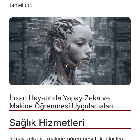
temelidir.
İnsan Hayatında Yapay Zeka ve
Makine Öğrenmesi Uygulamaları
Sağlık Hizmetleri
Yapay zeka ve makine öğrenmesi teknolojileri,