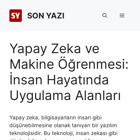
İçeriğe
atla
SON YAZI
Menü
Yapay Zeka ve
Makine Öğrenmesi:
İnsan Hayatında
Uygulama Alanları
Yapay zeka, bilgisayarların insan gibi
düşünebilmesine olanak tanıyan bir yazılım
teknolojisidir. Bu teknoloji, insan zekası gibi