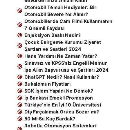
Sevdiklerinize Anlam Katın
Otomobil Temalı Hediyeler: Bir
Otomobil Severe Ne Alınır?
Otomobillerde Cam Filmi Kullanmanın
7 Önemli Faydası
Enjeksiyon Baskı Nedir?
Çocuk Esirgeme Kurumu Ziyaret
Şartları ve Saatleri 2024
Hane Yardımı Ne Zaman Yatar?
Sınavsız ve KPSS’siz Engelli Memur
İşe Alım Başvurusu ve Şartları 2024
ChatGPT Nedir? Nasıl Kullanılır?
Bukalemun Fiyatları
SGK İşlem Yapıldı Ne Demek?
İş Bankası Emekli Promosyon
Türkiye’nin En İyi 10 Üniversitesi
Diş Fırçalamak Orucu Bozar mı?
50 Ml Su Kaç Bardak?
Robotlu Otomasyon Sistemleri