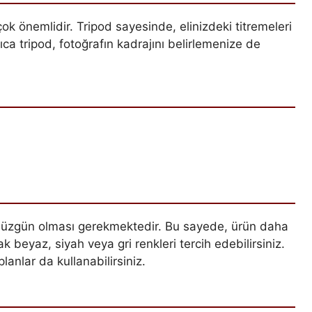
ok önemlidir. Tripod sayesinde, elinizdeki titremeleri
rıca tripod, fotoğrafın kadrajını belirlemenize de
 düzgün olması gerekmektedir. Bu sayede, ürün daha
ak beyaz, siyah veya gri renkleri tercih edebilirsiniz.
planlar da kullanabilirsiniz.