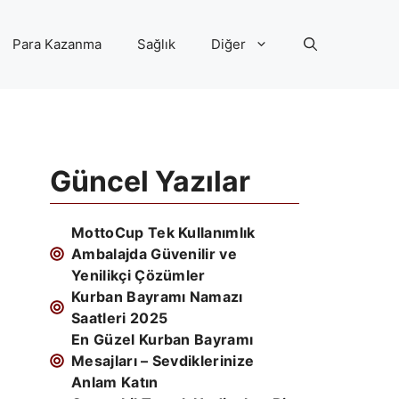
Para Kazanma
Sağlık
Diğer
Güncel Yazılar
MottoCup Tek Kullanımlık
Ambalajda Güvenilir ve
Yenilikçi Çözümler
Kurban Bayramı Namazı
Saatleri 2025
En Güzel Kurban Bayramı
Mesajları – Sevdiklerinize
Anlam Katın