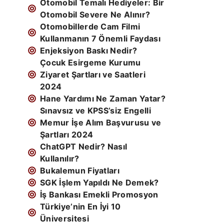
Otomobil Temalı Hediyeler: Bir
Otomobil Severe Ne Alınır?
Otomobillerde Cam Filmi
Kullanmanın 7 Önemli Faydası
Enjeksiyon Baskı Nedir?
Çocuk Esirgeme Kurumu
Ziyaret Şartları ve Saatleri
2024
Hane Yardımı Ne Zaman Yatar?
Sınavsız ve KPSS’siz Engelli
Memur İşe Alım Başvurusu ve
Şartları 2024
ChatGPT Nedir? Nasıl
Kullanılır?
Bukalemun Fiyatları
SGK İşlem Yapıldı Ne Demek?
İş Bankası Emekli Promosyon
Türkiye’nin En İyi 10
Üniversitesi