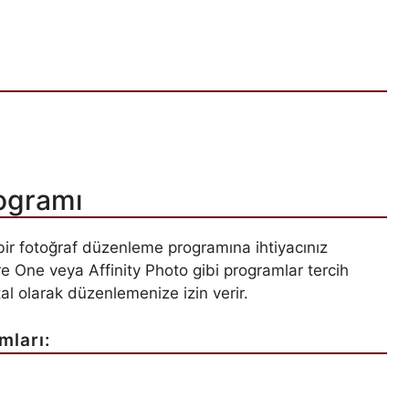
ogramı
 bir fotoğraf düzenleme programına ihtiyacınız
 One veya Affinity Photo gibi programlar tercih
ital olarak düzenlemenize izin verir.
mları: