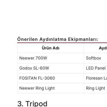
Önerilen Aydınlatma Ekipmanları:
Ürün Adı
Ayd
Neewer 700W
Softbox
Godox SL-60W
LED Panel
FOSITAN FL-3060
Floresan 
Neewer Ring Light
Ring Light
3. Tripod