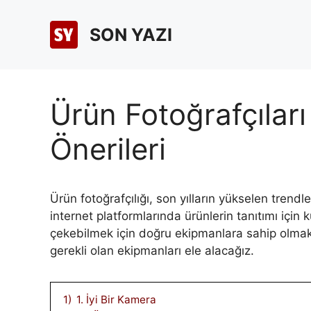
İçeriğe
atla
SON YAZI
Ürün Fotoğrafçıları
Önerileri
Ürün fotoğrafçılığı, son yılların yükselen trendler
internet platformlarında ürünlerin tanıtımı için k
çekebilmek için doğru ekipmanlara sahip olmak 
gerekli olan ekipmanları ele alacağız.
1)
1. İyi Bir Kamera