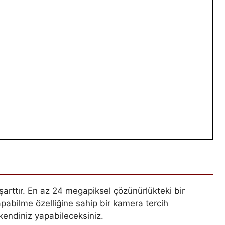
 şarttır. En az 24 megapiksel çözünürlükteki bir
apabilme özelliğine sahip bir kamera tercih
kendiniz yapabileceksiniz.