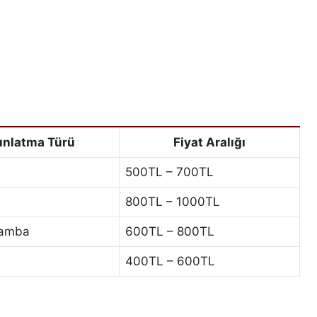
ınlatma Türü
Fiyat Aralığı
500TL – 700TL
800TL – 1000TL
Lamba
600TL – 800TL
400TL – 600TL