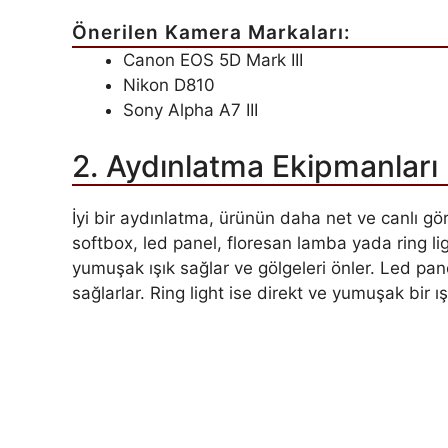
Önerilen Kamera Markaları:
Canon EOS 5D Mark III
Nikon D810
Sony Alpha A7 III
2. Aydınlatma Ekipmanları
İyi bir aydınlatma, ürünün daha net ve canlı g
softbox, led panel, floresan lamba yada ring lig
yumuşak ışık sağlar ve gölgeleri önler. Led pane
sağlarlar. Ring light ise direkt ve yumuşak bir ış