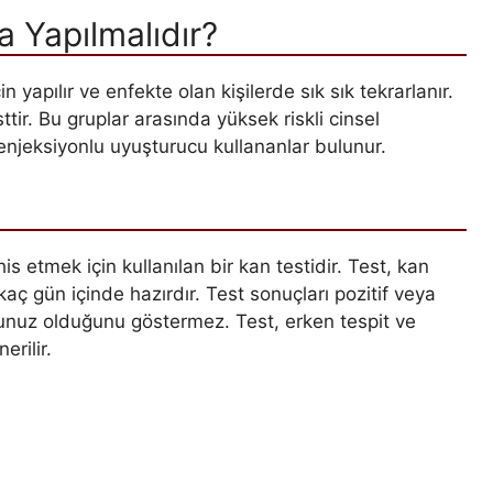
a Yapılmalıdır?
 yapılır ve enfekte olan kişilerde sık sık tekrarlanır.
ttir. Bu gruplar arasında yüksek riskli cinsel
ve enjeksiyonlu uyuşturucu kullananlar bulunur.
s etmek için kullanılan bir kan testidir. Test, kan
rkaç gün içinde hazırdır. Test sonuçları pozitif veya
onunuz olduğunu göstermez. Test, erken tespit ve
erilir.