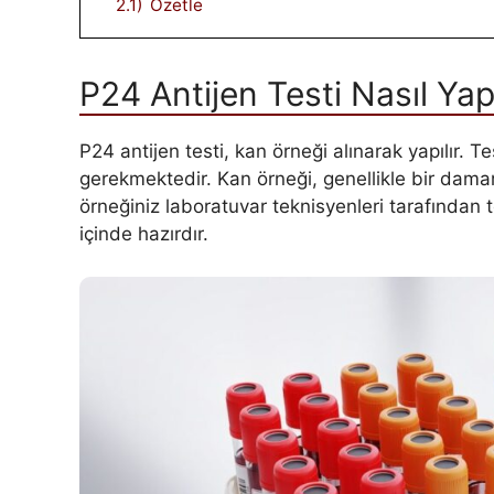
2.1)
Özetle
P24 Antijen Testi Nasıl Yapı
P24 antijen testi, kan örneği alınarak yapılır. T
gerekmektedir. Kan örneği, genellikle bir damarı
örneğiniz laboratuvar teknisyenleri tarafından te
içinde hazırdır.