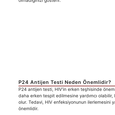
olmadığınızı gösterir.
P24 Antijen Testi Neden Önemlidir?
P24 antijen testi, HIV’in erken teşhisinde önem
daha erken tespit edilmesine yardımcı olabilir, 
olur. Tedavi, HIV enfeksiyonunun ilerlemesini 
önemlidir.