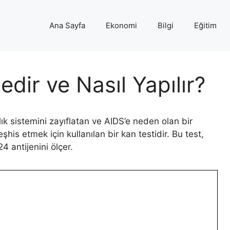
Ana Sayfa
Ekonomi
Bilgi
Eğitim
edir ve Nasıl Yapılır?
lık sistemini zayıflatan ve AIDS’e neden olan bir
şhis etmek için kullanılan bir kan testidir. Bu test,
4 antijenini ölçer.