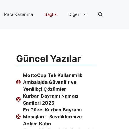
Para Kazanma
Sağlık
Diğer
Güncel Yazılar
MottoCup Tek Kullanımlık
Ambalajda Güvenilir ve
Yenilikçi Çözümler
Kurban Bayramı Namazı
Saatleri 2025
En Güzel Kurban Bayramı
Mesajları – Sevdiklerinize
Anlam Katın