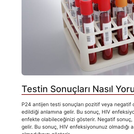
Testin Sonuçları Nasıl Yor
P24 antijen testi sonuçları pozitif veya negatif o
edildiği anlamına gelir. Bu sonuç, HIV enfeksi
enfekte olabileceğinizi gösterir. Negatif sonuç
gelir. Bu sonuç, HIV enfeksiyonunuz olmadığı 