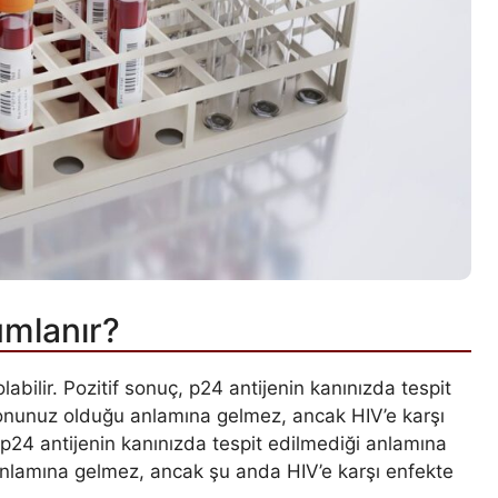
umlanır?
labilir. Pozitif sonuç, p24 antijenin kanınızda tespit
yonunuz olduğu anlamına gelmez, ancak HIV’e karşı
, p24 antijenin kanınızda tespit edilmediği anlamına
anlamına gelmez, ancak şu anda HIV’e karşı enfekte