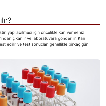
lır?
estin yapılabilmesi için öncelikle kan vermeniz
ndan çıkarılır ve laboratuvara gönderilir. Kan
st edilir ve test sonuçları genellikle birkaç gün