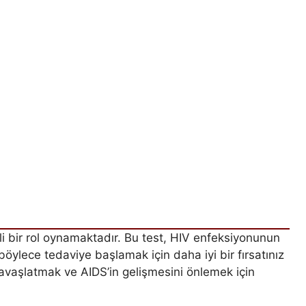
li bir rol oynamaktadır. Bu test, HIV enfeksiyonunun
böylece tedaviye başlamak için daha iyi bir fırsatınız
yavaşlatmak ve AIDS’in gelişmesini önlemek için