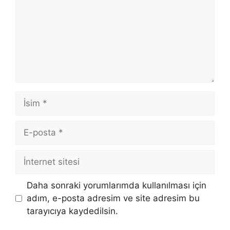
İsim
E-
posta
İnternet
sitesi
Daha sonraki yorumlarımda kullanılması için
adım, e-posta adresim ve site adresim bu
tarayıcıya kaydedilsin.