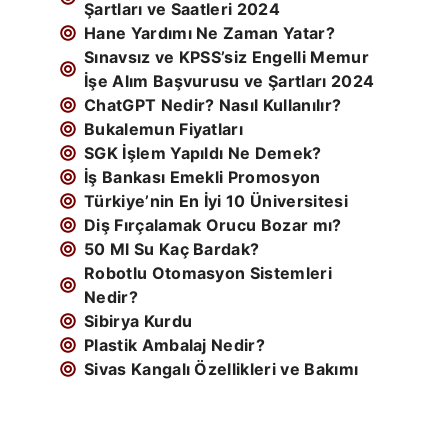
Şartları ve Saatleri 2024
Hane Yardımı Ne Zaman Yatar?
Sınavsız ve KPSS’siz Engelli Memur
İşe Alım Başvurusu ve Şartları 2024
ChatGPT Nedir? Nasıl Kullanılır?
Bukalemun Fiyatları
SGK İşlem Yapıldı Ne Demek?
İş Bankası Emekli Promosyon
Türkiye’nin En İyi 10 Üniversitesi
Diş Fırçalamak Orucu Bozar mı?
50 Ml Su Kaç Bardak?
Robotlu Otomasyon Sistemleri
Nedir?
Sibirya Kurdu
Plastik Ambalaj Nedir?
Sivas Kangalı Özellikleri ve Bakımı