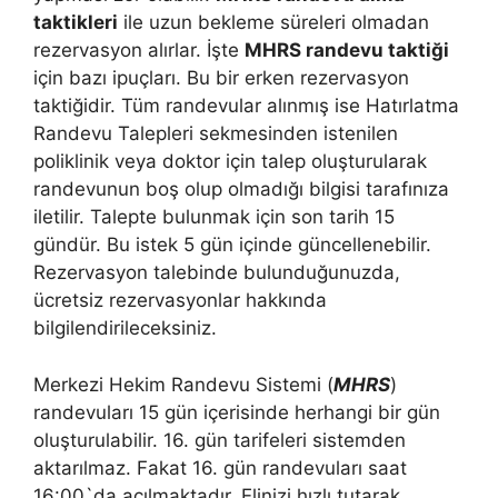
taktikleri
ile uzun bekleme süreleri olmadan
rezervasyon alırlar. İşte
MHRS randevu taktiği
için bazı ipuçları. Bu bir erken rezervasyon
taktiğidir. Tüm randevular alınmış ise Hatırlatma
Randevu Talepleri sekmesinden istenilen
poliklinik veya doktor için talep oluşturularak
randevunun boş olup olmadığı bilgisi tarafınıza
iletilir. Talepte bulunmak için son tarih 15
gündür. Bu istek 5 gün içinde güncellenebilir.
Rezervasyon talebinde bulunduğunuzda,
ücretsiz rezervasyonlar hakkında
bilgilendirileceksiniz.
Merkezi Hekim Randevu Sistemi (
MHRS
)
randevuları 15 gün içerisinde herhangi bir gün
oluşturulabilir. 16. gün tarifeleri sistemden
aktarılmaz. Fakat 16. gün randevuları saat
16:00`da açılmaktadır. Elinizi hızlı tutarak