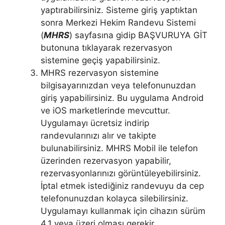
yaptırabilirsiniz. Sisteme giriş yaptıktan
sonra Merkezi Hekim Randevu Sistemi
(
MHRS
) sayfasına gidip BAŞVURUYA GİT
butonuna tıklayarak rezervasyon
sistemine geçiş yapabilirsiniz.
MHRS rezervasyon sistemine
bilgisayarınızdan veya telefonunuzdan
giriş yapabilirsiniz. Bu uygulama Android
ve iOS marketlerinde mevcuttur.
Uygulamayı ücretsiz indirip
randevularınızı alır ve takipte
bulunabilirsiniz. MHRS Mobil ile telefon
üzerinden rezervasyon yapabilir,
rezervasyonlarınızı görüntüleyebilirsiniz.
İptal etmek istediğiniz randevuyu da cep
telefonunuzdan kolayca silebilirsiniz.
Uygulamayı kullanmak için cihazın sürüm
4.1 veya üzeri olması gerekir.