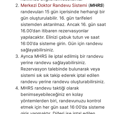
Merkezi Doktor Randevu Sistemi
(
MHRS
)
randevuları 15 gün içerisinde herhangi bir
gün oluşturulabilir. 16. gün tarifeleri
sistemden aktarılmaz. Ancak 16. gün saat
16.00’dan itibaren rezervasyonlar
yapılacaktır. Elinizi çabuk tutun ve saat
16:00’da sisteme girin. Gün için randevu
sağlayabilirsiniz.
Ayrıca MHRS ile iptal edilmiş bir randevu
yerine randevu sağlayabilirsiniz.
Rezervasyon talebinde bulunarak veya
sistemi sık sık takip ederek iptal edilen
randevu yerine randevu oluşturabilirsiniz.
MHRS randevu taktiği olarak
benimseyebileceğiniz en kolay
yöntemlerden biri, randevunuzu kontrol
etmek için her gün saat 16:00’da sisteme
giriş yapmaktır. Diğeri ise iptal edilen