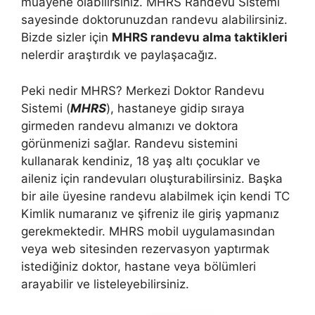
muayene olabilirsiniz. MHRS Randevu Sistemi
sayesinde doktorunuzdan randevu alabilirsiniz.
Bizde sizler için
MHRS randevu alma taktikleri
nelerdir araştırdık ve paylaşacağız.
Peki nedir MHRS? Merkezi Doktor Randevu
Sistemi (
MHRS
), hastaneye gidip sıraya
girmeden randevu almanızı ve doktora
görünmenizi sağlar. Randevu sistemini
kullanarak kendiniz, 18 yaş altı çocuklar ve
aileniz için randevuları oluşturabilirsiniz. Başka
bir aile üyesine randevu alabilmek için kendi TC
Kimlik numaranız ve şifreniz ile giriş yapmanız
gerekmektedir. MHRS mobil uygulamasından
veya web sitesinden rezervasyon yaptırmak
istediğiniz doktor, hastane veya bölümleri
arayabilir ve listeleyebilirsiniz.