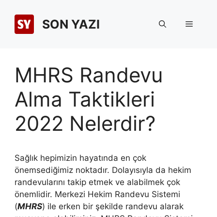
İçeriğe
atla
SON YAZI
Menü
MHRS Randevu
Alma Taktikleri
2022 Nelerdir?
Sağlık hepimizin hayatında en çok
önemsediğimiz noktadır. Dolayısıyla da hekim
randevularını takip etmek ve alabilmek çok
önemlidir. Merkezi Hekim Randevu Sistemi
(
MHRS
) ile erken bir şekilde randevu alarak