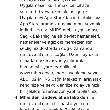
Uygulamasını kullanmak için cihazın
sürüm 9.0 veya üzeri olması gerekir.
Uygulamayı App Store’dan indirebilirsiniz.
App Store arama kutusuna mhrs yazarak
indirebilirsiniz. MHRS mobil uygulaması,
Sağlık Bakanlığı’na ait devlet hastaneleri,
hastaneler ve ağız diş merkezleri için
seçtiğiniz doktordan doğru zamanda
randevu almanızı sağlar. Uzun kuyruklar
olmadan rezervasyon yaptırarak
hastaneyi ziyaret edebilirsiniz.
www.mhrs.gov.tr, mobil uygulama veya
ALO 182 MHRS Çağrı Merkezi’ni arayarak
kendinize ve sevdiklerinize kolay ve hızlı
bir şekilde rezervasyon yaptırabilirsiniz.
Mhrs den randevu alma taktikleri
ile
randevu almanın bir başka yolu da
iptalleri takip etmektir. Bildiğiniz gibi