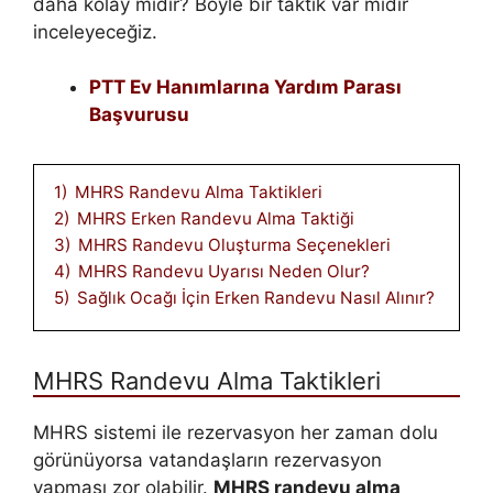
daha kolay mıdır? Böyle bir taktik var mıdır
inceleyeceğiz.
PTT Ev Hanımlarına Yardım Parası
Başvurusu
1)
MHRS Randevu Alma Taktikleri
2)
MHRS Erken Randevu Alma Taktiği
3)
MHRS Randevu Oluşturma Seçenekleri
4)
MHRS Randevu Uyarısı Neden Olur?
5)
Sağlık Ocağı İçin Erken Randevu Nasıl Alınır?
MHRS Randevu Alma Taktikleri
MHRS sistemi ile rezervasyon her zaman dolu
görünüyorsa vatandaşların rezervasyon
yapması zor olabilir.
MHRS randevu alma