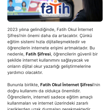
2023 yılına gelindiğinde, Fatih Okul İnternet
Şifresi’nin önemi daha da artacaktır. Çünkü
eğitim sistemi hızla dijitalleşmektedir ve
öğrencilerin internete erişimi artmaktadır. Bu
nedenle,
Fatih Şifresi
, öğrencilerin güvenli bir
şekilde internet kullanımını sağlayacak ve
onların dijital okur yazarlığı geliştirmelerine
yardımcı olacaktır.
Bununla birlikte,
Fatih Okul İnternet Şifresi
‘nin
doğru kullanımı da oldukça önemlidir.
Öğrencilerin, interneti sadece eğitim amaçlı
kullanmaları ve internet üzerindeki zararlı
içeriklerden uzak durmaları gerekmektedir.