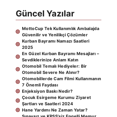
Güncel Yazılar
MottoCup Tek Kullanımlık Ambalajda
Güvenilir ve Yenilikçi Çözümler
Kurban Bayramı Namazı Saatleri
2025
En Güzel Kurban Bayramı Mesajları –
Sevdiklerinize Anlam Katın
Otomobil Temalı Hediyeler: Bir
Otomobil Severe Ne Alınır?
Otomobillerde Cam Filmi Kullanmanın
7 Önemli Faydası
Enjeksiyon Baskı Nedir?
Çocuk Esirgeme Kurumu Ziyaret
Şartları ve Saatleri 2024
Hane Yardımı Ne Zaman Yatar?
Sınavsız ve KPSS’siz Engelli Memur