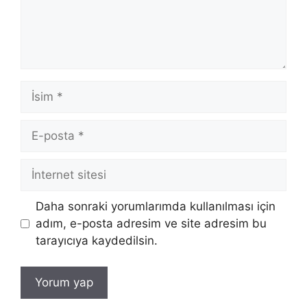
İsim
E-
posta
İnternet
sitesi
Daha sonraki yorumlarımda kullanılması için
adım, e-posta adresim ve site adresim bu
tarayıcıya kaydedilsin.