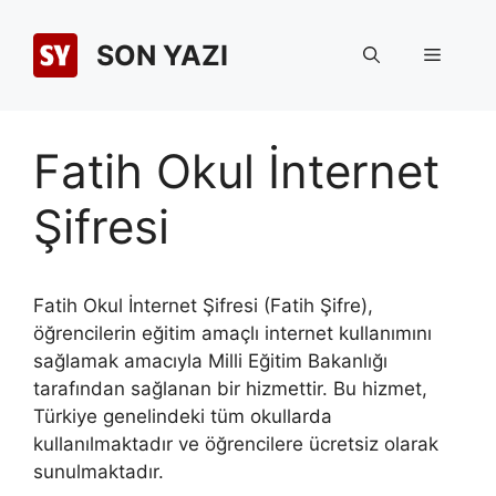
İçeriğe
atla
SON YAZI
Menü
Fatih Okul İnternet
Şifresi
Fatih Okul İnternet Şifresi (Fatih Şifre),
öğrencilerin eğitim amaçlı internet kullanımını
sağlamak amacıyla Milli Eğitim Bakanlığı
tarafından sağlanan bir hizmettir. Bu hizmet,
Türkiye genelindeki tüm okullarda
kullanılmaktadır ve öğrencilere ücretsiz olarak
sunulmaktadır.