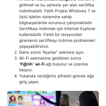
girilmeli ve bu adreste yer alan sertifika
indirilmelidir. Fatih Projesi Windows 7 ve
üstü işletim sistemine sahip
bilgisayarlarda sorunsuz çalışmaktadır.
Sertifikayı indirmek için Internet Explorer
kullanılabilir. Farklı bir tarayıcıdan
girerseniz sertifikayı indirme problemleri
yaşayabilirsiniz.
Daha sonra “Ayarlar” sekmesi açın.
Wi-Fi sekmesine geldikten sonra
“
F@tih
”
wi-fi
ağı bulunur ve üzerine
tıklanır.
Yukarıda verdiğimiz şifreleri girerek ağa
giriş yapın.