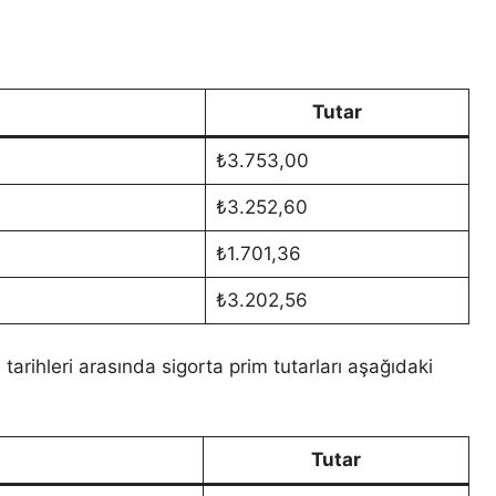
Tutar
₺3.753,00
₺3.252,60
₺1.701,36
₺3.202,56
rihleri arasında sigorta prim tutarları aşağıdaki
Tutar