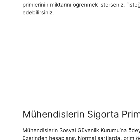
primlerinin miktarını öğrenmek isterseniz, “iste
edebilirsiniz.
Mühendislerin Sigorta Prim
Mühendislerin Sosyal Güvenlik Kurumu’na ödeyece
üzerinden hesaplanır. Normal şartlarda, prim 