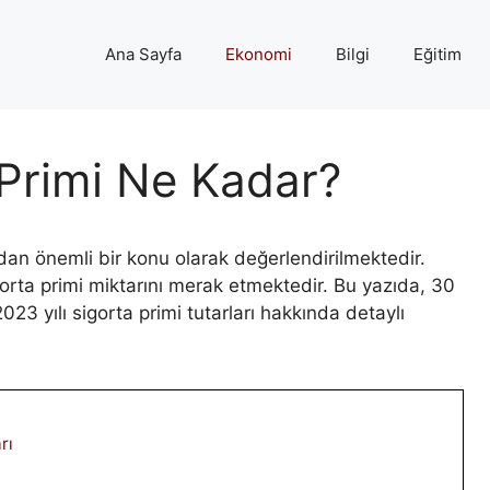
Ana Sayfa
Ekonomi
Bilgi
Eğitim
Primi Ne Kadar?
ından önemli bir konu olarak değerlendirilmektedir.
sigorta primi miktarını merak etmektedir. Bu yazıda, 30
23 yılı sigorta primi tutarları hakkında detaylı
rı