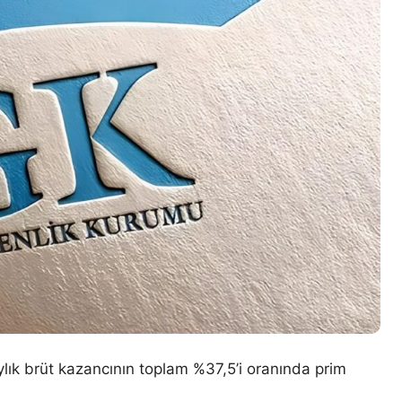
aylık brüt kazancının toplam %37,5’i oranında prim