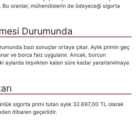
 Bu oranlar, mühendislerin de ödeyeceği sigorta
nmesi Durumunda
munda bazı sonuçlar ortaya çıkar. Aylık primin geç
nar ve borca faiz uygulanır. Ancak, borcun
i aylarda teşvikten kalan süre kadar yararlanılmaya
arı
nlük sigorta primi tutarı aylık 32.697,00 TL olarak
den itibaren geçerlidir.