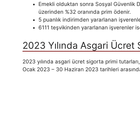
Emekli olduktan sonra Sosyal Güvenlik De
üzerinden %32 oranında prim ödenir.
5 puanlık indirimden yararlanan işverenl
6111 teşvikinden yararlanan işverenler is
2023 Yılında Asgari Ücret S
2023 yılında asgari ücret sigorta primi tutarları, 
Ocak 2023 – 30 Haziran 2023 tarihleri arasında