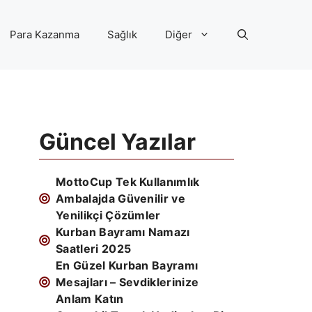
Para Kazanma
Sağlık
Diğer
Güncel Yazılar
MottoCup Tek Kullanımlık
Ambalajda Güvenilir ve
Yenilikçi Çözümler
Kurban Bayramı Namazı
Saatleri 2025
En Güzel Kurban Bayramı
Mesajları – Sevdiklerinize
Anlam Katın