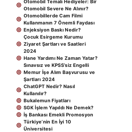
Otomobil Temalı Hediyeler: Bir
Otomobil Severe Ne Alınır?
Otomobillerde Cam Filmi
Kullanmanın 7 Önemli Faydası
Enjeksiyon Baskı Nedir?
Çocuk Esirgeme Kurumu
Ziyaret Şartları ve Saatleri
2024
Hane Yardımı Ne Zaman Yatar?
Sınavsız ve KPSS’siz Engelli
Memur İşe Alım Başvurusu ve
Şartları 2024
ChatGPT Nedir? Nasıl
Kullanılır?
Bukalemun Fiyatları
SGK İşlem Yapıldı Ne Demek?
İş Bankası Emekli Promosyon
Türkiye’nin En İyi 10
Üniversitesi