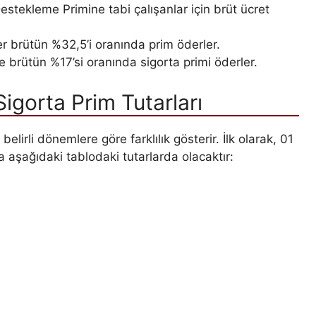
stekleme Primine tabi çalışanlar için brüt ücret
er brütün %32,5’i oranında prim öderler.
e brütün %17’si oranında sigorta primi öderler.
igorta Prim Tutarları
belirli dönemlere göre farklılık gösterir. İlk olarak, 01
 aşağıdaki tablodaki tutarlarda olacaktır: