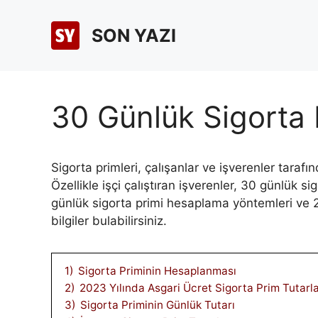
İçeriğe
atla
SON YAZI
30 Günlük Sigorta 
Sigorta primleri, çalışanlar ve işverenler taraf
Özellikle işçi çalıştıran işverenler, 30 günlük 
günlük sigorta primi hesaplama yöntemleri ve 20
bilgiler bulabilirsiniz.
1)
Sigorta Priminin Hesaplanması
2)
2023 Yılında Asgari Ücret Sigorta Prim Tutarla
3)
Sigorta Priminin Günlük Tutarı