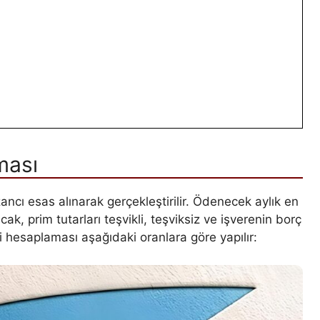
ması
ancı esas alınarak gerçekleştirilir. Ödenecek aylık en
cak, prim tutarları teşvikli, teşviksiz ve işverenin borç
i hesaplaması aşağıdaki oranlara göre yapılır: