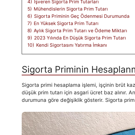
4)
İşveren Sigorta Prim Tutarları
5)
Mühendislerin Sigorta Prim Tutarı
6)
Sigorta Priminin Geç Ödenmesi Durumunda
7)
En Yüksek Sigorta Prim Tutarı
8)
Aylık Sigorta Prim Tutarı ve Ödeme Miktarı
9)
2023 Yılında En Düşük Sigorta Prim Tutarı
10)
Kendi Sigortasını Yatırma İmkanı
Sigorta Priminin Hesaplan
Sigorta primi hesaplama işlemi, işçinin brüt kaz
düşük prim tutarı için asgari ücret baz alınır. An
durumuna göre değişiklik gösterir. Sigorta prim