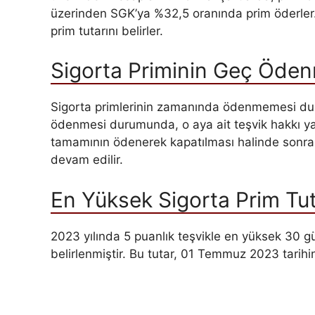
üzerinden SGK’ya %32,5 oranında prim öderler.
prim tutarını belirler.
Sigorta Priminin Geç Öde
Sigorta primlerinin zamanında ödenmemesi duru
ödenmesi durumunda, o aya ait teşvik hakkı ya
tamamının ödenerek kapatılması halinde sonrak
devam edilir.
En Yüksek Sigorta Prim Tut
2023 yılında 5 puanlık teşvikle en yüksek 30 gü
belirlenmiştir. Bu tutar, 01 Temmuz 2023 tarihin