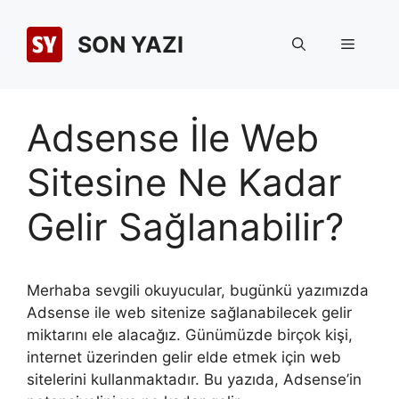
İçeriğe
atla
SON YAZI
Menü
Adsense İle Web
Sitesine Ne Kadar
Gelir Sağlanabilir?
Merhaba sevgili okuyucular, bugünkü yazımızda
Adsense ile web sitenize sağlanabilecek gelir
miktarını ele alacağız. Günümüzde birçok kişi,
internet üzerinden gelir elde etmek için web
sitelerini kullanmaktadır. Bu yazıda, Adsense’in