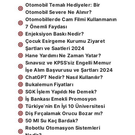
Otomobil Temalı Hediyeler: Bir
Otomobil Severe Ne Alınır?
Otomobillerde Cam Filmi Kullanmanın
7 Önemli Faydası
Enjeksiyon Baskı Nedir?
Çocuk Esirgeme Kurumu Ziyaret
Şartları ve Saatleri 2024
Hane Yardımı Ne Zaman Yatar?
Sınavsız ve KPSS’siz Engelli Memur
İşe Alım Başvurusu ve Şartları 2024
ChatGPT Nedir? Nasıl Kullanılır?
Bukalemun Fiyatları
SGK İşlem Yapıldı Ne Demek?
İş Bankası Emekli Promosyon
Türkiye’nin En İyi 10 Üniversitesi
Diş Fırçalamak Orucu Bozar mı?
50 Ml Su Kaç Bardak?
Robotlu Otomasyon Sistemleri
Nedir?