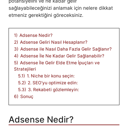
potansiyelini ve ne kadar gelir
sağlayabileceğinizi anlamak için nelere dikkat
etmeniz gerektiğini göreceksiniz.
1)
Adsense Nedir?
2)
Adsense Geliri Nasıl Hesaplanır?
3)
Adsense ile Nasıl Daha Fazla Gelir Sağlanır?
4)
Adsense İle Ne Kadar Gelir Sağlanabilir?
5)
Adsense İle Gelir Elde Etme İpuçları ve
Stratejileri
5.1)
1. Niche bir konu seçin:
5.2)
2. SEO’yu optimize edin:
5.3)
3. Rekabeti gözlemleyin:
6)
Sonuç
Adsense Nedir?